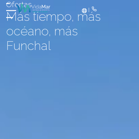
Ofertas
Más tiempo, más
océano, más
Funchal