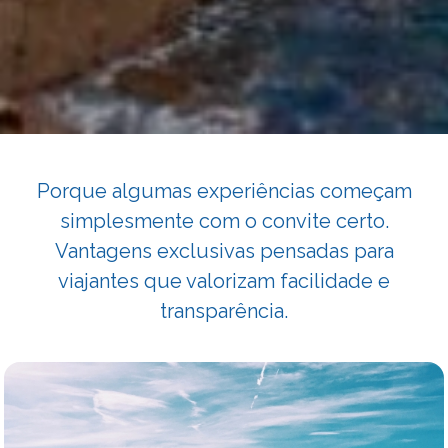
Porque algumas experiências começam
simplesmente com o convite certo.
Vantagens exclusivas pensadas para
viajantes que valorizam facilidade e
transparência.