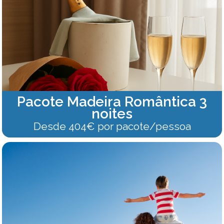
Pacote Madeira Romântica 3
noites
Desde 404€ por pacote/pessoa