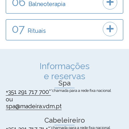
06
Balneoterapia
07
Rituais
Informações
e reservas
Spa
+351 291 717 700*
*chamada para a rede fixa nacional
ou
spa@madeira.vdm.pt
Cabeleireiro
*chamada para a rede fixa nacional