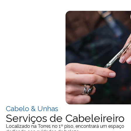
Cabelo & Unhas
Serviços de Cabeleireiro
Localizado na Torre1 no 1º piso, encontrará um espaço