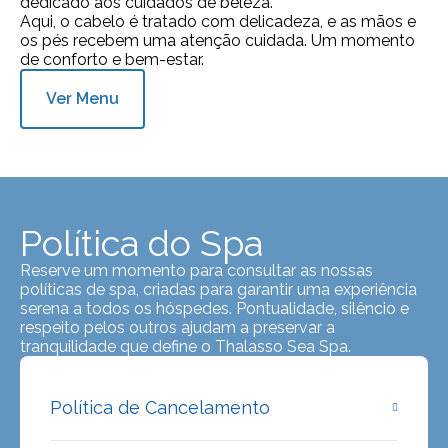
dedicado aos cuidados de beleza.
Aqui, o cabelo é tratado com delicadeza, e as mãos e
os pés recebem uma atenção cuidada. Um momento
de conforto e bem-estar.
Ver Menu
Política do Spa
Reserve um momento para consultar as nossas
políticas de spa, criadas para garantir uma experiência
serena a todos os hóspedes. Pontualidade, silêncio e
respeito pelos outros ajudam a preservar a
tranquilidade que define o Thalasso Sea Spa.
Política de Cancelamento