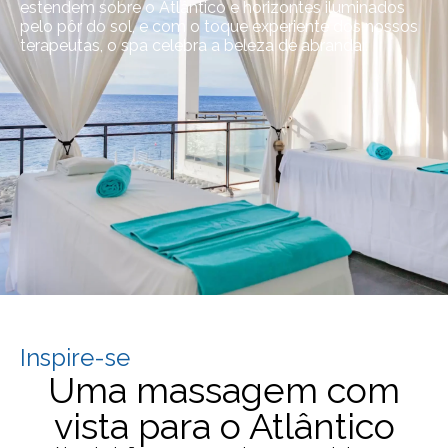
estendem sobre o Atlântico e horizontes iluminados
pelo pôr do sol, e com o toque experiente dos nossos
terapeutas, o spa celebra a beleza de abrandar.
Inspire-se
Uma massagem com
vista para o Atlântico