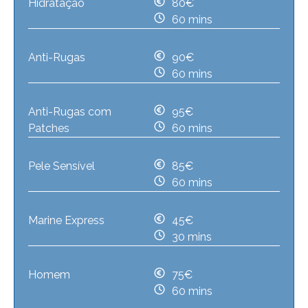
Hidratação
80€
60 mins
Anti-Rugas
90€
60 mins
Anti-Rugas com
95€
Patches
60 mins
Pele Sensível
85€
60 mins
Marine Express
45€
30 mins
Homem
75€
60 mins