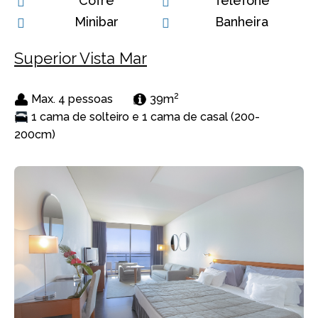
Cofre
Telefone
Minibar
Banheira
Superior Vista Mar
2
Max. 4 pessoas
39m
1 cama de solteiro e 1 cama de casal (200-
200cm)