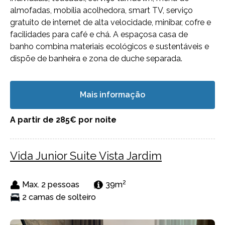
almofadas, mobília acolhedora, smart TV, serviço
gratuito de internet de alta velocidade, minibar, cofre e
facilidades para café e chá. A espaçosa casa de
banho combina materiais ecológicos e sustentáveis e
dispõe de banheira e zona de duche separada.
Mais informação
A partir de 285€
por noite
Vida Junior Suite Vista Jardim
2
Max. 2 pessoas
39m
2 camas de solteiro