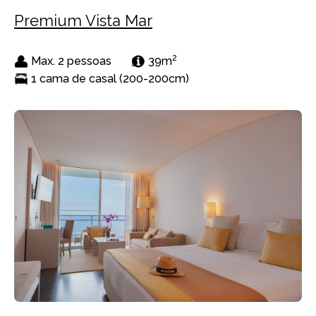
Premium Vista Mar
2
Max. 2 pessoas
39m
1 cama de casal (200-200cm)