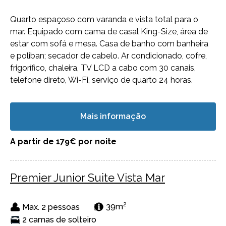
Quarto espaçoso com varanda e vista total para o
mar. Equipado com cama de casal King-Size, área de
estar com sofá e mesa. Casa de banho com banheira
e poliban; secador de cabelo. Ar condicionado, cofre,
frigorífico, chaleira, TV LCD a cabo com 30 canais,
telefone direto, Wi-Fi, serviço de quarto 24 horas.
Mais informação
A partir de 179€
por noite
Premier Junior Suite Vista Mar
2
Max. 2 pessoas
39m
2 camas de solteiro