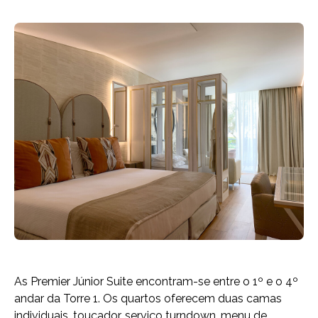
As Premier Júnior Suite encontram-se entre o 1º e o 4º
andar da Torre 1. Os quartos oferecem duas camas
individuais, toucador, serviço turndown, menu de