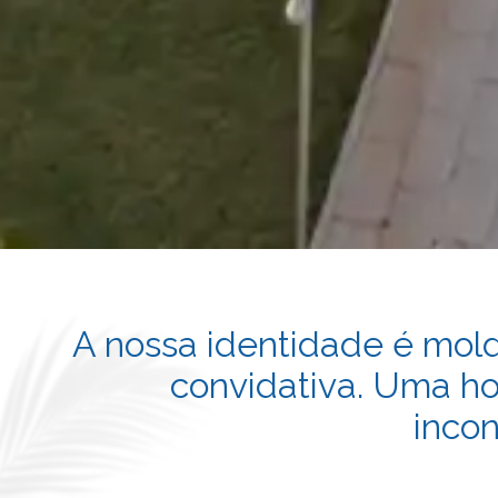
A nossa identidade é molda
convidativa. Uma ho
inco