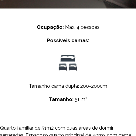
Ocupação:
Max. 4 pessoas
Possíveis camas:
Tamanho cama dupla: 200-200cm
2
Tamanho:
51 m
Quarto familiar de 51m2 com duas áreas de dormir
separadas. Espaçoso quarto principal de 40m2 com cama