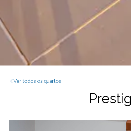
Ver todos os quartos
Presti